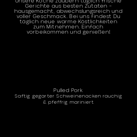
Unsere Köche zaubern täglich frische
Gerichte aus besten Zutaten –
hausgemacht, abwechslungsreich und
voller Geschmack. Bei uns findest Du
täglich neue warme Köstlichkeiten
zum Mitnehmen. Einfach
vorbeikommen und genießen!
Pulled Pork
Saftig gegarter Schweinenacken rauchig
& pfeffrig mariniert