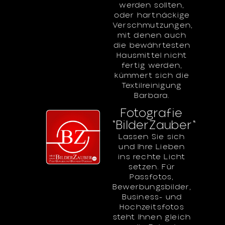
werden sollten,
oder hartnäckige
Verschmutzungen,
mit denen auch
die bewährtesten
Hausmittel nicht
fertig werden,
kümmert sich die
Textilreinigung
Barbara.
Fotografie
"BilderZauber"
Lassen Sie sich
und Ihre Lieben
ins rechte Licht
setzen. Für
Passfotos,
Bewerbungsbilder,
Business- und
Hochzeitsfotos
steht Ihnen gleich